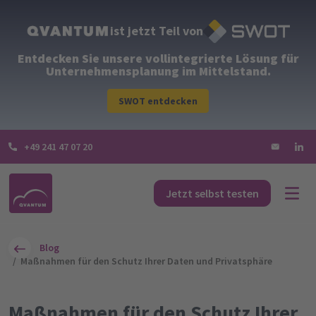
ist jetzt Teil von
Entdecken Sie unsere vollintegrierte Lösung für
Unternehmensplanung im Mittelstand.
SWOT entdecken
+49 241 47 07 20
Jetzt selbst testen
Blog
Maßnahmen für den Schutz Ihrer Daten und Privatsphäre
Maßnahmen für den Schutz Ihrer